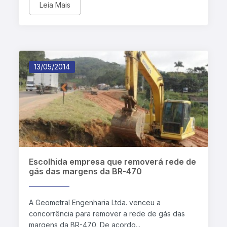
Leia Mais
13/05/2014
Escolhida empresa que removerá rede de
gás das margens da BR-470
A Geometral Engenharia Ltda. venceu a
concorrência para remover a rede de gás das
margens da BR-470. De acordo...