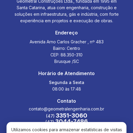
Geometral Construções Ltda., fundada em 1995 em
Santa Catarina, atua com engenharia, construção e
soluções em infraestrutura, gás e indústria, com forte
experiência em projetos e execução de obras.
Endereço
Avenida Arno Carlos Gracher , nº 483
Bairro: Centro
CEP: 88.350-310
Brusque /SC
Horário de Atendimento
Segunda a Sexta
08:00 às 17:48
Contato
contato@geometralengenharia.com.br
3351-3060
(47)
3044-7486
(47)
Utilizamos cookies para armazenar estatísticas de visitas