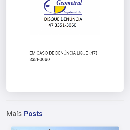
EM CASO DE DENÚNCIA LIGUE (47)
3351-3060
Mais
Posts