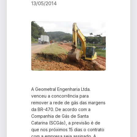
13/05/2014
A Geometral Engenharia Ltda.
venceu a concorrência para
remover a rede de gás das margens
da BR-470. De acordo com a
Companhia de Gás de Santa
Catarina (SCGás), a previsão é de
que nos próximos 15 dias o contrato
com a empresa seja assinado. A