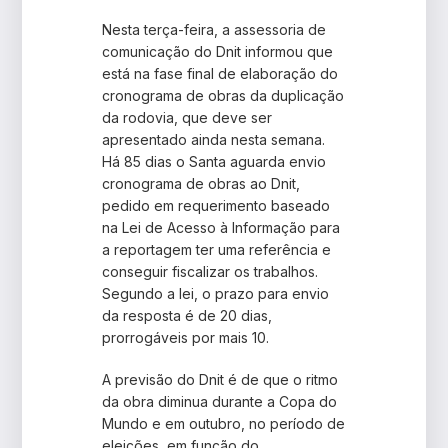
Nesta terça-feira, a assessoria de
comunicação do Dnit informou que
está na fase final de elaboração do
cronograma de obras da duplicação
da rodovia, que deve ser
apresentado ainda nesta semana.
Há 85 dias o Santa aguarda envio
cronograma de obras ao Dnit,
pedido em requerimento baseado
na Lei de Acesso à Informação para
a reportagem ter uma referência e
conseguir fiscalizar os trabalhos.
Segundo a lei, o prazo para envio
da resposta é de 20 dias,
prorrogáveis por mais 10.
A previsão do Dnit é de que o ritmo
da obra diminua durante a Copa do
Mundo e em outubro, no período de
eleições, em função do